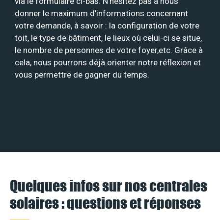
via le formulaire ci-bas. N’hésitez pas à nous
donner le maximum d’informations concernant
votre demande, à savoir : la configuration de votre
toit, le type de bâtiment, le lieux où celui-ci se situe,
le nombre de personnes de votre foyer,etc. Grâce à
cela, nous pourrons déjà orienter notre réflexion et
vous permettre de gagner du temps.
Quelques infos sur nos centrales
solaires : questions et réponses