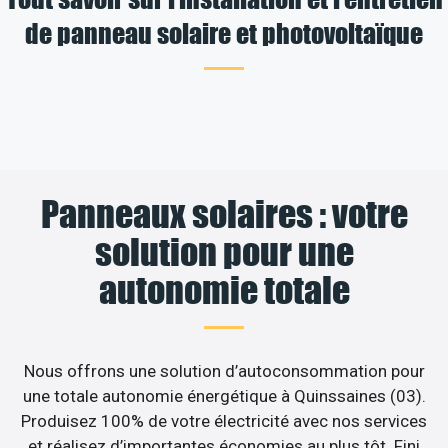
de panneau solaire et photovoltaïque
Panneaux solaires : votre
solution pour une
autonomie totale
Nous offrons une solution d’autoconsommation pour
une totale autonomie énergétique à Quinssaines (03).
Produisez 100% de votre électricité avec nos services
et réalisez d’importantes économies au plus tôt. Fini