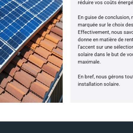
réduire vos coûts énergé
En guise de conclusion, 
marquée sur le choix des
Effectivement, nous savo
donne en matière de rent
l’accent sur une sélecti
solaire dans le but de v
maximale.
En bref, nous gérons tou
installation solaire.