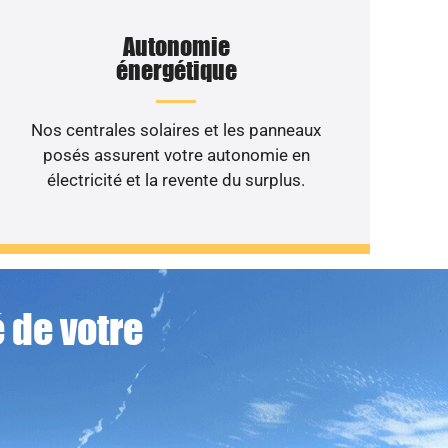
Autonomie
énergétique
Nos centrales solaires et les panneaux
posés assurent votre autonomie en
électricité et la revente du surplus.
 de votre