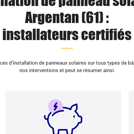
llation de panneau sol
Argentan (61) :
installateurs certifiés
es d’installation de panneaux solaires sur tous types de b
nos interventions et peut se résumer ainsi.