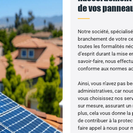
de vos panneau
Notre société, spécialisé
branchement de votre cen
toutes les formalités néc
d’esprit durant la mise en
savoir-faire, nous effec
conforme aux normes act
Ainsi, vous n’avez pas 
administratives, car nou
vous choisissez nos servi
sur mesure, assurant un 
plus, cela vous donne la 
de contribuer à la prote
faire appel à nous pour m