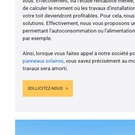
vous. Effectivement, via l’étude rentabilité men
de calculer le moment où les travaux d’installatio
votre toit deviendront profitables. Pour cela, nou
solutions. Effectivement, nous vous proposons 
permettant l’autoconsommation ou l’alimentation 
par exemple.
Ainsi, lorsque vous faites appel à notre société po
panneaux solaires
, vous savez précisément au m
travaux sera amorti.
SOLLICITEZ-NOUS