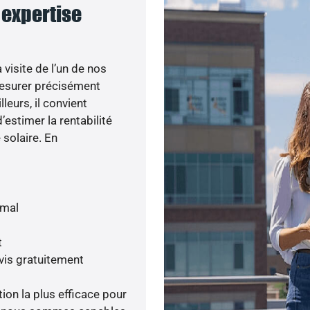
e expertise
visite de l’un de nos
esurer précisément
lleurs, il convient
’estimer la rentabilité
 solaire. En
imal
t
vis gratuitement
tion la plus efficace pour