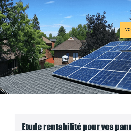
VO
Etude rentabilité pour vos pa