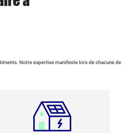
aire à
âtiments. Notre expertise manifeste lors de chacune de