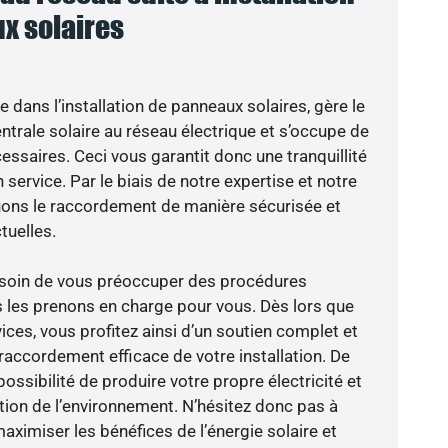
x solaires
e dans l’installation de panneaux solaires, gère le
trale solaire au réseau électrique et s’occupe de
essaires. Ceci vous garantit donc une tranquillité
 service. Par le biais de notre expertise et notre
tuons le raccordement de manière sécurisée et
uelles.
besoin de vous préoccuper des procédures
s les prenons en charge pour vous. Dès lors que
ces, vous profitez ainsi d’un soutien complet et
raccordement efficace de votre installation. De
possibilité de produire votre propre électricité et
ction de l’environnement. N’hésitez donc pas à
aximiser les bénéfices de l’énergie solaire et