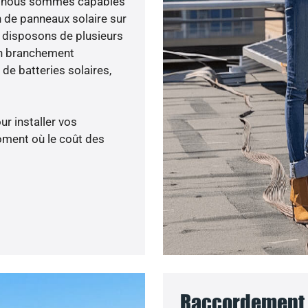
ée, nous sommes capables
n de panneaux solaire sur
s disposons de plusieurs
un branchement
de batteries solaires,
ur installer vos
oment où le coût des
Raccordement a