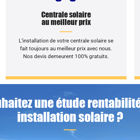
Centrale solaire
au meilleur prix
L’installation de votre centrale solaire se
fait toujours au meilleur prix avec nous.
Nos devis demeurent 100% gratuits.
haitez une étude rentabilité
installation solaire ?