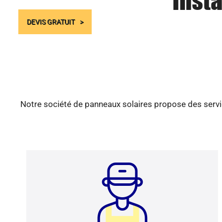
Insta
DEVIS GRATUIT
Notre société de panneaux solaires propose des servic