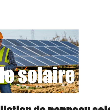
le solaire