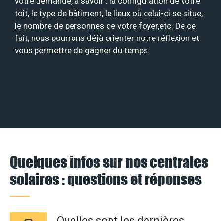
votre demande, à savoir : la configuration de votre
toit, le type de bâtiment, le lieux où celui-ci se situe,
le nombre de personnes de votre foyer,etc. De ce
fait, nous pourrons déjà orienter notre réflexion et
vous permettre de gagner du temps.
Quelques infos sur nos centrales
solaires : questions et réponses
Quelles sont les dernières