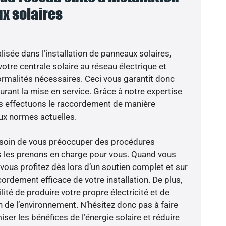
x solaires
isée dans l’installation de panneaux solaires,
otre centrale solaire au réseau électrique et
ormalités nécessaires. Ceci vous garantit donc
 durant la mise en service. Grâce à notre expertise
ous effectuons le raccordement de manière
ux normes actuelles.
besoin de vous préoccuper des procédures
s les prenons en charge pour vous. Quand vous
vous profitez dès lors d’un soutien complet et sur
ordement efficace de votre installation. De plus,
lité de produire votre propre électricité et de
n de l’environnement. N’hésitez donc pas à faire
er les bénéfices de l’énergie solaire et réduire