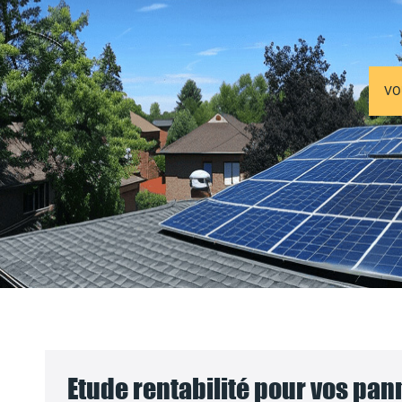
VO
Etude rentabilité pour vos pa