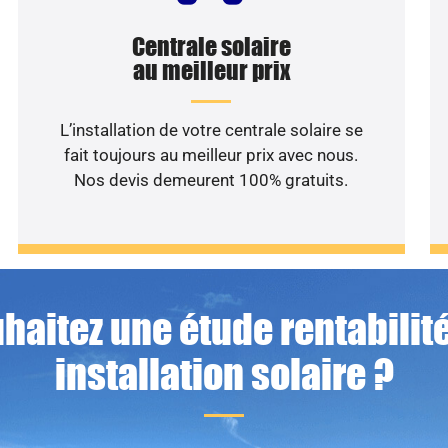
Centrale solaire
au meilleur prix
L’installation de votre centrale solaire se
fait toujours au meilleur prix avec nous.
Nos devis demeurent 100% gratuits.
haitez une étude rentabilité
installation solaire ?