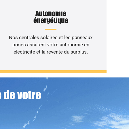
Autonomie
énergétique
Nos centrales solaires et les panneaux
posés assurent votre autonomie en
électricité et la revente du surplus.
 de votre