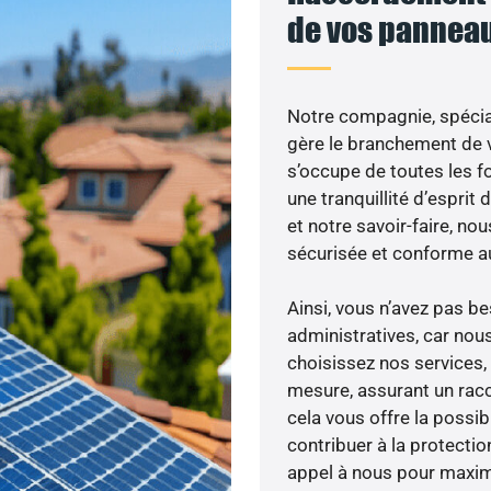
de vos panneau
Notre compagnie, spécial
gère le branchement de v
s’occupe de toutes les f
une tranquillité d’esprit
et notre savoir-faire, n
sécurisée et conforme a
Ainsi, vous n’avez pas 
administratives, car nou
choisissez nos services, 
mesure, assurant un racc
cela vous offre la possibi
contribuer à la protectio
appel à nous pour maximis