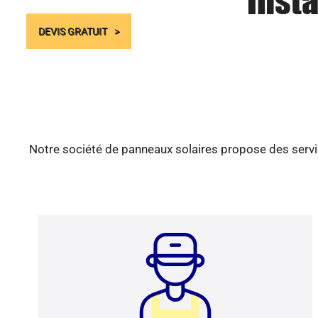
Insta
DEVIS GRATUIT
Notre société de panneaux solaires propose des servic