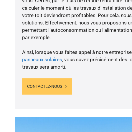
vous. Certes, par le biais de l’étude rentabilité 
calculer le moment où les travaux d’installation d
votre toit deviendront profitables. Pour cela, nou
solutions. Effectivement, nous vous proposons 
permettant l’autoconsommation ou l’alimentation 
par exemple.
Ainsi, lorsque vous faites appel à notre entreprise
panneaux solaires
, vous savez précisément dès lo
travaux sera amorti.
CONTACTEZ-NOUS