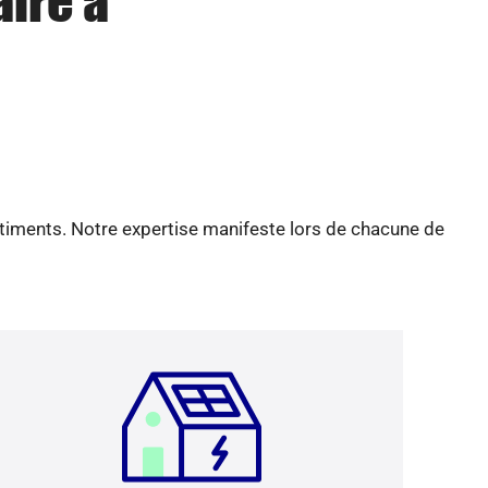
aire à
âtiments. Notre expertise manifeste lors de chacune de