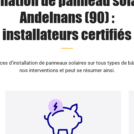
llation de panneau sol
Andelnans (90) :
installateurs certifiés
es d’installation de panneaux solaires sur tous types de b
nos interventions et peut se résumer ainsi.