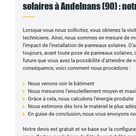
solaires à Andelnans (90) : not
Lorsque vous nous sollicitez, vous obtenez la visit
techniciens. Ainsi, nous sommes en mesure de m
l’impact de l’installation de panneaux solaires. D’ai
toujours, avant toute pose de panneaux solaires, d
future que vous avez la possibilité d’attendre de v
conséquence, voici comment nous procédons :
Nous venons voir le bâtiment
Nous mesurons l’ensoleillement moyen et max
Grâce à cela, nous calculons l’énergie produite
Nous estimons dès lors le matériel le plus adé
En guise de conclusion, nous vous envoyons no
Notre devis est gratuit et se base sur la configura