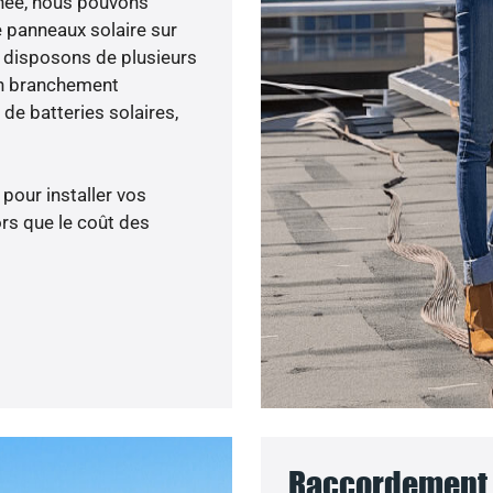
menée, nous pouvons
e panneaux solaire sur
s disposons de plusieurs
un branchement
de batteries solaires,
 pour installer vos
rs que le coût des
Raccordement a