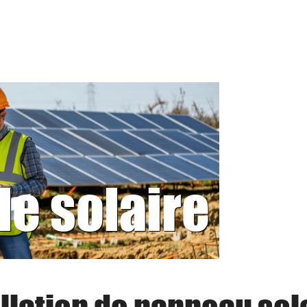
le solaire