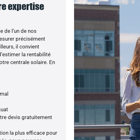
re expertise
e de l’un de nos
esurer précisément
lleurs, il convient
’estimer la rentabilité
otre centrale solaire. En
imal
quat
tre devis gratuitement
tion la plus efficace pour