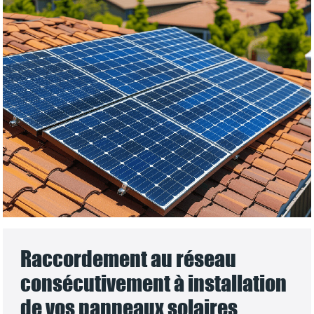
Raccordement au réseau
consécutivement à installation
de vos panneaux solaires