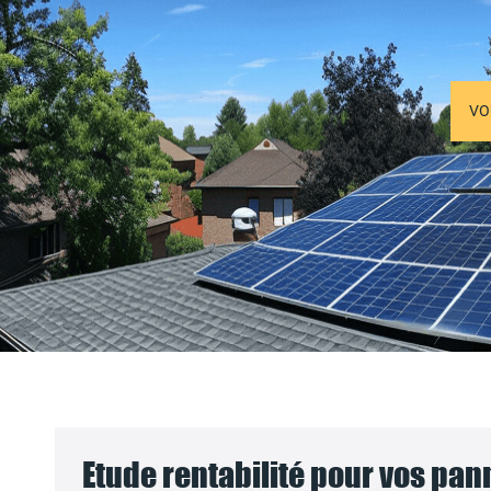
VO
Etude rentabilité pour vos pa