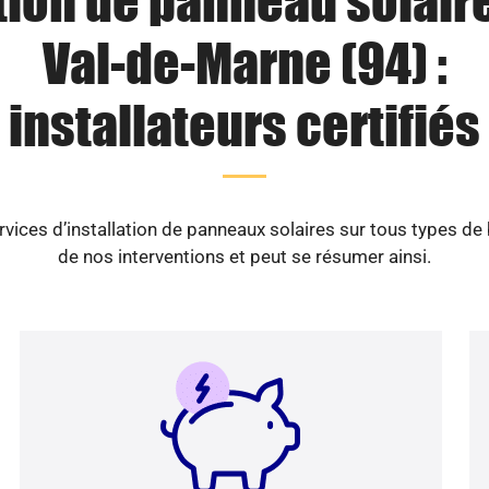
tion de panneau solair
Val-de-Marne (94) :
installateurs certifiés
vices d’installation de panneaux solaires sur tous types de
de nos interventions et peut se résumer ainsi.