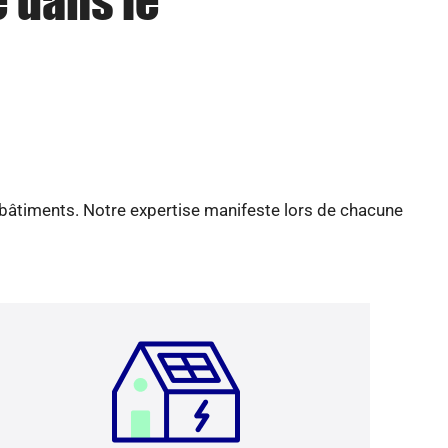
e dans le
 bâtiments. Notre expertise manifeste lors de chacune