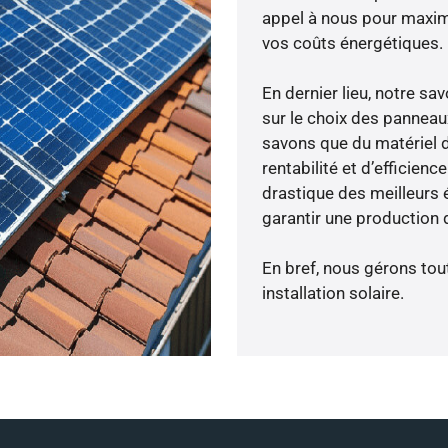
appel à nous pour maximis
vos coûts énergétiques.
En dernier lieu, notre s
sur le choix des panneaux
savons que du matériel 
rentabilité et d’efficien
drastique des meilleurs 
garantir une production d
En bref, nous gérons tou
installation solaire.