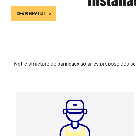
Installa
DEVIS GRATUIT
Notre structure de panneaux solaires propose des ser