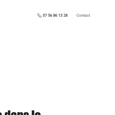
Contact
07 56 86 13 28