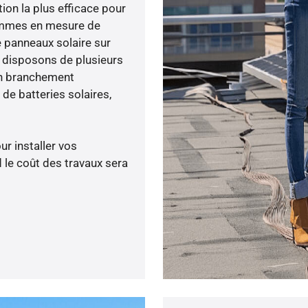
tion la plus efficace pour
 sommes en mesure de
e panneaux solaire sur
s disposons de plusieurs
un branchement
de batteries solaires,
ur installer vos
 le coût des travaux sera