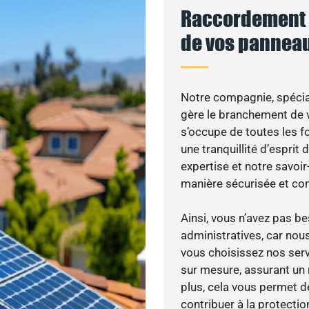
Raccordement a
de vos panneau
Notre compagnie, spécial
gère le branchement de v
s’occupe de toutes les f
une tranquillité d’esprit 
expertise et notre savoi
manière sécurisée et co
Ainsi, vous n’avez pas 
administratives, car nou
vous choisissez nos servi
sur mesure, assurant un 
plus, cela vous permet de
contribuer à la protectio