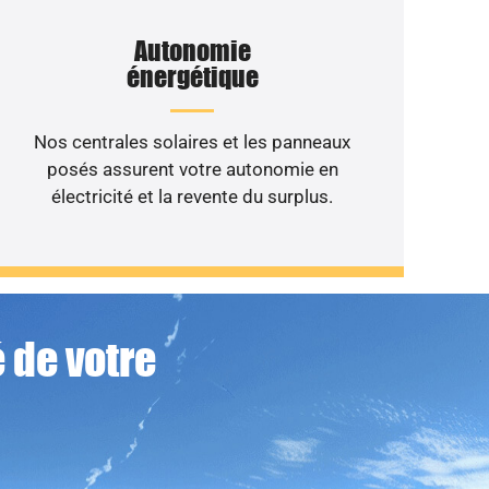
Autonomie
énergétique
Nos centrales solaires et les panneaux
posés assurent votre autonomie en
électricité et la revente du surplus.
 de votre