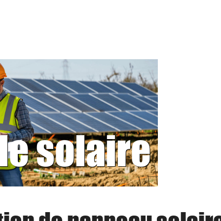
le solaire