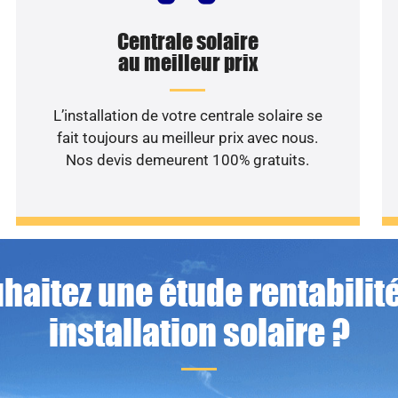
Centrale solaire
au meilleur prix
L’installation de votre centrale solaire se
fait toujours au meilleur prix avec nous.
Nos devis demeurent 100% gratuits.
haitez une étude rentabilité
installation solaire ?