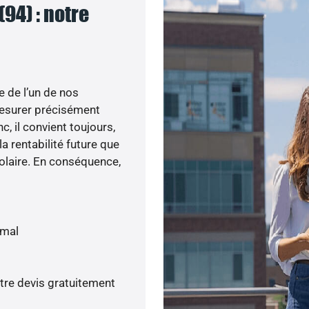
94) : notre
e de l’un de nos
esurer précisément
c, il convient toujours,
a rentabilité future que
olaire. En conséquence,
imal
tre devis gratuitement