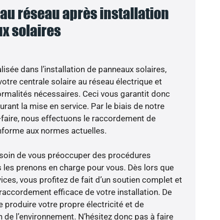
u réseau après installation
x solaires
isée dans l’installation de panneaux solaires,
otre centrale solaire au réseau électrique et
ormalités nécessaires. Ceci vous garantit donc
durant la mise en service. Par le biais de notre
r-faire, nous effectuons le raccordement de
nforme aux normes actuelles.
besoin de vous préoccuper des procédures
s les prenons en charge pour vous. Dès lors que
ces, vous profitez de fait d’un soutien complet et
raccordement efficace de votre installation. De
 produire votre propre électricité et de
n de l’environnement. N’hésitez donc pas à faire