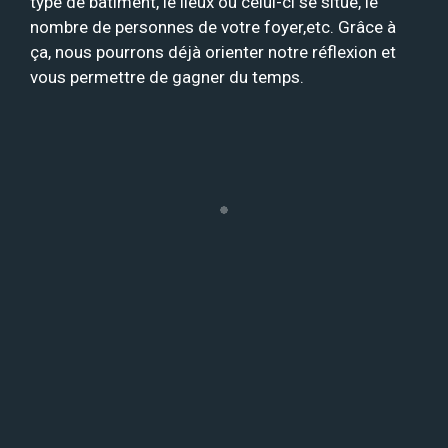
type de bâtiment, le lieux où celui-ci se situe, le
nombre de personnes de votre foyer,etc. Grâce à
ça, nous pourrons déjà orienter notre réflexion et
vous permettre de gagner du temps.