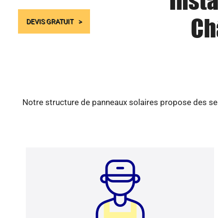
Insta
Ch
DEVIS GRATUIT
Notre structure de panneaux solaires propose des ser