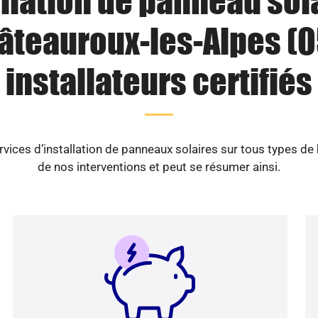
llation de panneau sol
âteauroux-les-Alpes (05
installateurs certifiés
vices d’installation de panneaux solaires sur tous types de
de nos interventions et peut se résumer ainsi.