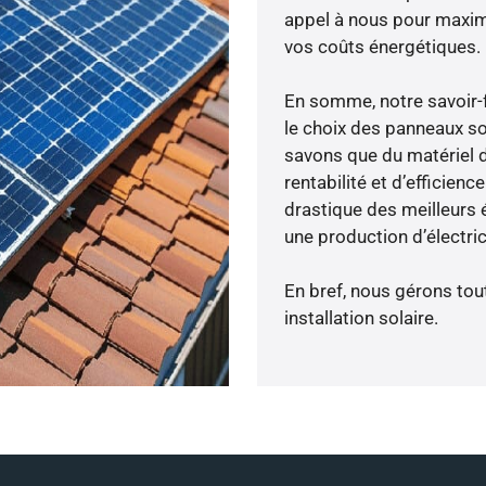
appel à nous pour maximis
vos coûts énergétiques.
En somme, notre savoir-
le choix des panneaux so
savons que du matériel 
rentabilité et d’efficien
drastique des meilleurs é
une production d’électri
En bref, nous gérons tou
installation solaire.