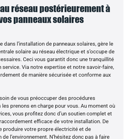
au réseau postérieurement à
 vos panneaux solaires
e dans l’installation de panneaux solaires, gère le
trale solaire au réseau électrique et s’occupe de
essaires. Ceci vous garantit donc une tranquillité
 service. Via notre expertise et notre savoir-faire,
ordement de manière sécurisée et conforme aux
besoin de vous préoccuper des procédures
us les prenons en charge pour vous. Au moment où
ices, vous profitez donc d’un soutien complet et
raccordement efficace de votre installation. De
 produire votre propre électricité et de
n de l’environnement. N’hésitez donc pas à faire