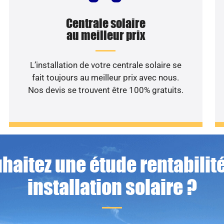
Centrale solaire
au meilleur prix
L’installation de votre centrale solaire se
fait toujours au meilleur prix avec nous.
Nos devis se trouvent être 100% gratuits.
haitez une étude rentabilité
installation solaire ?