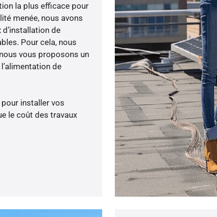
tion la plus efficace pour
bilité menée, nous avons
 d’installation de
ables. Pour cela, nous
, nous vous proposons un
’alimentation de
 pour installer vos
e le coût des travaux