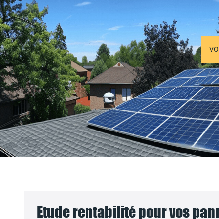
VO
Etude rentabilité pour vos pa