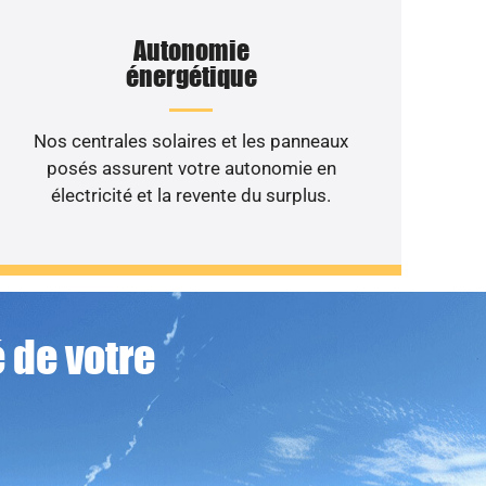
Autonomie
énergétique
Nos centrales solaires et les panneaux
posés assurent votre autonomie en
électricité et la revente du surplus.
 de votre