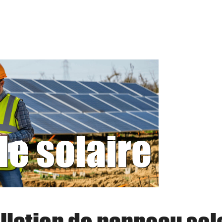
le solaire