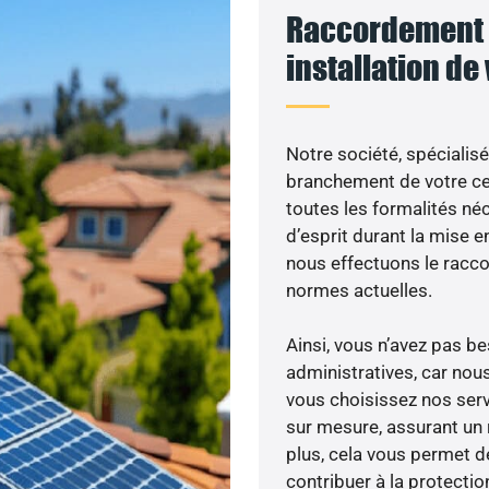
Raccordement 
installation de
Notre société, spécialisé
branchement de votre cen
toutes les formalités néc
d’esprit durant la mise en
nous effectuons le racc
normes actuelles.
Ainsi, vous n’avez pas 
administratives, car no
vous choisissez nos serv
sur mesure, assurant un 
plus, cela vous permet de
contribuer à la protectio