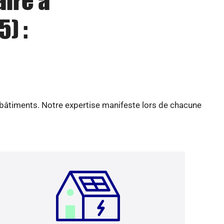
aire à
) :
 bâtiments. Notre expertise manifeste lors de chacune