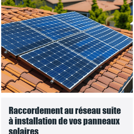
Raccordement au réseau suite
à installation de vos panneaux
solaires