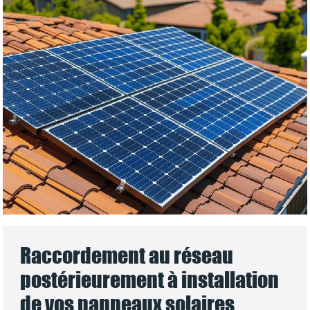
Raccordement au réseau
postérieurement à installation
de vos panneaux solaires