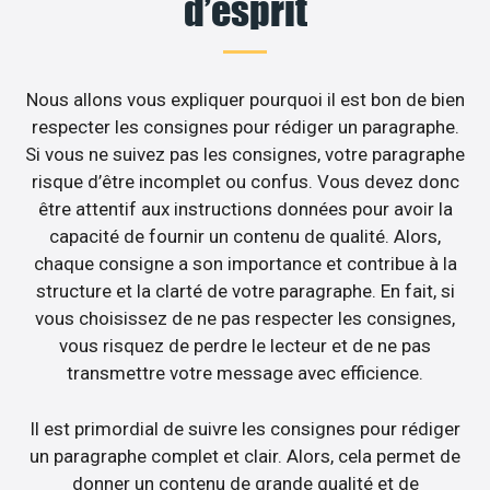
d’esprit
Nous allons vous expliquer pourquoi il est bon de bien
respecter les consignes pour rédiger un paragraphe.
Si vous ne suivez pas les consignes, votre paragraphe
risque d’être incomplet ou confus. Vous devez donc
être attentif aux instructions données pour avoir la
capacité de fournir un contenu de qualité. Alors,
chaque consigne a son importance et contribue à la
structure et la clarté de votre paragraphe. En fait, si
vous choisissez de ne pas respecter les consignes,
vous risquez de perdre le lecteur et de ne pas
transmettre votre message avec efficience.
Il est primordial de suivre les consignes pour rédiger
un paragraphe complet et clair. Alors, cela permet de
donner un contenu de grande qualité et de