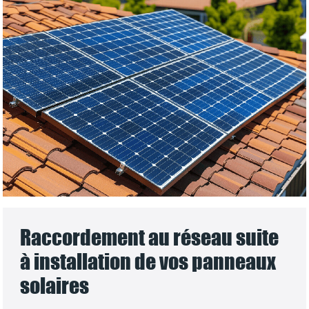
Raccordement au réseau suite
à installation de vos panneaux
solaires