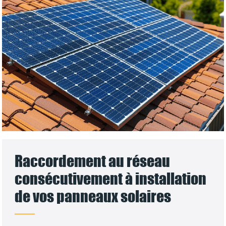
Raccordement au réseau
consécutivement à installation
de vos panneaux solaires