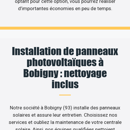
optant pour cette option, vous pourrez réaliser
d’importantes économies en peu de temps.
Installation de panneaux
photovoltaïques à
Bobigny : nettoyage
inclus
Notre société à Bobigny (93) installe des panneaux
solaires et assure leur entretien. Choisissez nos
services et oubliez la maintenance de votre centrale
solaire. Ainsi, nos équipes qualifiées nettoient