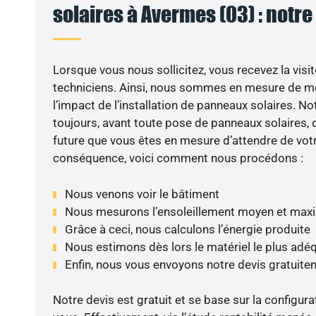
solaires à Avermes (03) : notre
Lorsque vous nous sollicitez, vous recevez la visit
techniciens. Ainsi, nous sommes en mesure de m
l’impact de l’installation de panneaux solaires. N
toujours, avant toute pose de panneaux solaires, d
future que vous êtes en mesure d’attendre de votr
conséquence, voici comment nous procédons :
Nous venons voir le bâtiment
Nous mesurons l’ensoleillement moyen et max
Grâce à ceci, nous calculons l’énergie produite
Nous estimons dès lors le matériel le plus adé
Enfin, nous vous envoyons notre devis gratuite
Notre devis est gratuit et se base sur la configura