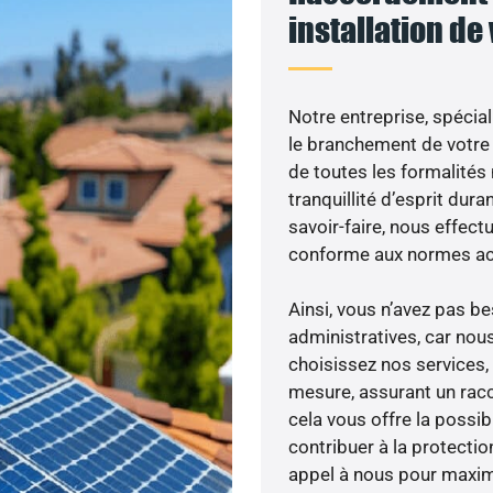
installation de
Notre entreprise, spécial
le branchement de votre 
de toutes les formalités
tranquillité d’esprit dura
savoir-faire, nous effec
conforme aux normes act
Ainsi, vous n’avez pas 
administratives, car nou
choisissez nos services, 
mesure, assurant un racc
cela vous offre la possibi
contribuer à la protectio
appel à nous pour maximis