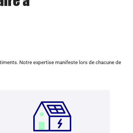
aire à
âtiments. Notre expertise manifeste lors de chacune de