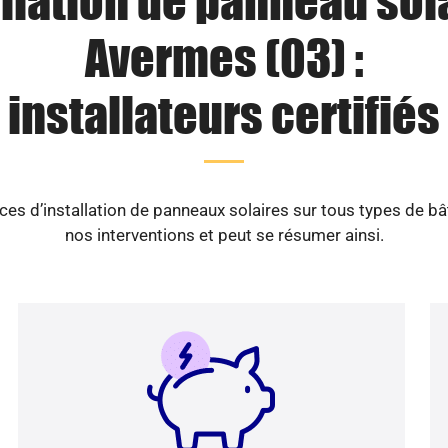
llation de panneau sol
Avermes (03) :
installateurs certifiés
es d’installation de panneaux solaires sur tous types de b
nos interventions et peut se résumer ainsi.