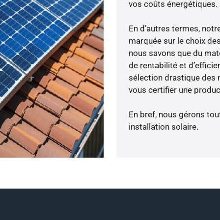
vos coûts énergétiques.
En d’autres termes, notr
marquée sur le choix des
nous savons que du maté
de rentabilité et d’effic
sélection drastique des 
vous certifier une produc
En bref, nous gérons tou
installation solaire.