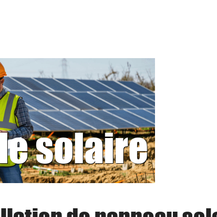
le solaire