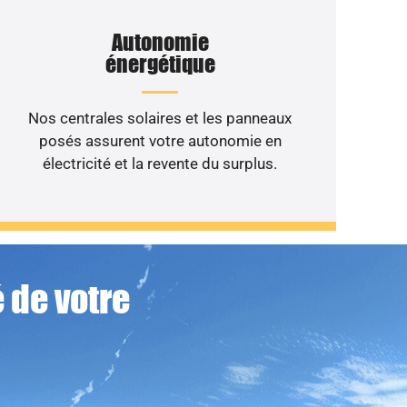
Autonomie
énergétique
Nos centrales solaires et les panneaux
posés assurent votre autonomie en
électricité et la revente du surplus.
 de votre