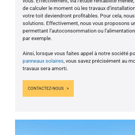
vous. Effectivement, via l’étude rentabilité men
de calculer le moment où les travaux d’installatio
votre toit deviendront profitables. Pour cela, nou
solutions. Effectivement, nous vous proposons 
permettant l’autoconsommation ou l’alimentation 
par exemple.
Ainsi, lorsque vous faites appel à notre société po
panneaux solaires
, vous savez précisément au m
travaux sera amorti.
CONTACTEZ-NOUS