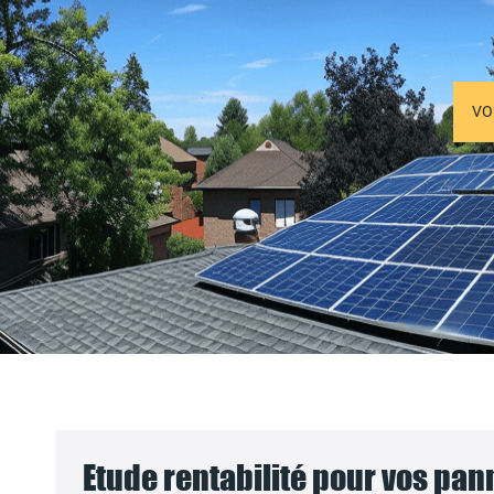
VO
Etude rentabilité pour vos pa