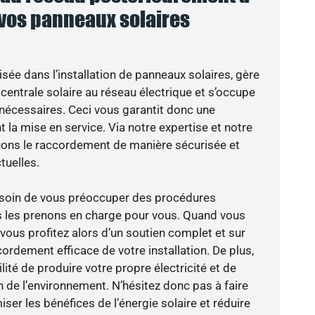
 vos panneaux solaires
isée dans l’installation de panneaux solaires, gère
centrale solaire au réseau électrique et s’occupe
 nécessaires. Ceci vous garantit donc une
nt la mise en service. Via notre expertise et notre
tuons le raccordement de manière sécurisée et
uelles.
besoin de vous préoccuper des procédures
s les prenons en charge pour vous. Quand vous
vous profitez alors d’un soutien complet et sur
ordement efficace de votre installation. De plus,
lité de produire votre propre électricité et de
n de l’environnement. N’hésitez donc pas à faire
er les bénéfices de l’énergie solaire et réduire