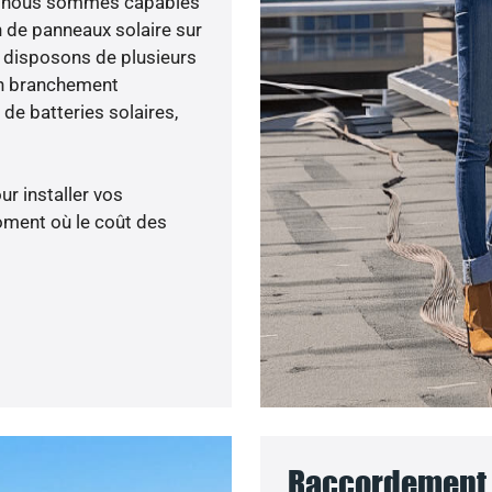
ée, nous sommes capables
n de panneaux solaire sur
s disposons de plusieurs
un branchement
de batteries solaires,
ur installer vos
oment où le coût des
Raccordement 