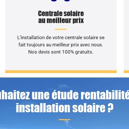
Centrale solaire
au meilleur prix
L’installation de votre centrale solaire se
fait toujours au meilleur prix avec nous.
Nos devis sont 100% gratuits.
haitez une étude rentabilité
installation solaire ?