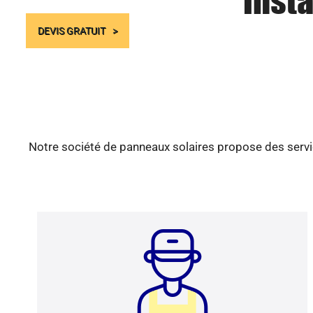
Insta
DEVIS GRATUIT
Notre société de panneaux solaires propose des servic