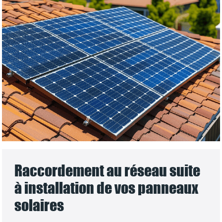
Raccordement au réseau suite
à installation de vos panneaux
solaires