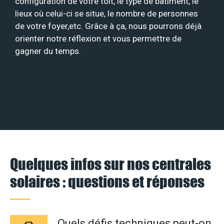
configuration de votre toit, le type de bâtiment, le
lieux où celui-ci se situe, le nombre de personnes
de votre foyer,etc. Grâce à ça, nous pourrons déjà
orienter notre réflexion et vous permettre de
gagner du temps.
Quelques infos sur nos centrales
solaires : questions et réponses
Quels défis techniques peut-on