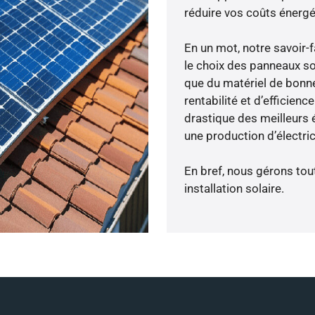
réduire vos coûts énergé
En un mot, notre savoir
le choix des panneaux sol
que du matériel de bonne
rentabilité et d’efficien
drastique des meilleurs é
une production d’électri
En bref, nous gérons tou
installation solaire.