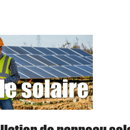
le solaire