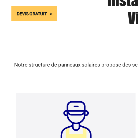
Insta
V
DEVIS GRATUIT
Notre structure de panneaux solaires propose des ser