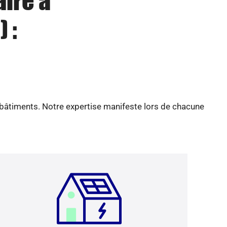
aire à
 :
 bâtiments. Notre expertise manifeste lors de chacune