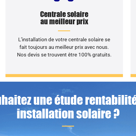
Centrale solaire
au meilleur prix
L’installation de votre centrale solaire se
fait toujours au meilleur prix avec nous.
Nos devis se trouvent être 100% gratuits.
haitez une étude rentabilité
installation solaire ?