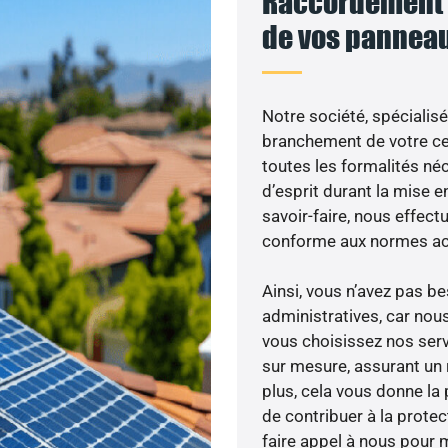
Raccordement a
de vos panneau
Notre société, spécialisé
branchement de votre cen
toutes les formalités néc
d’esprit durant la mise en
savoir-faire, nous effec
conforme aux normes act
Ainsi, vous n’avez pas 
administratives, car no
vous choisissez nos serv
sur mesure, assurant un 
plus, cela vous donne la 
de contribuer à la prote
faire appel à nous pour m