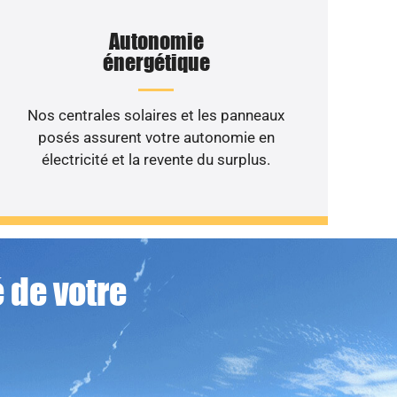
Autonomie
énergétique
Nos centrales solaires et les panneaux
posés assurent votre autonomie en
électricité et la revente du surplus.
 de votre