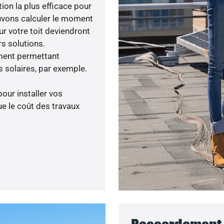
tion la plus efficace pour
ouvons calculer le moment
ur votre toit deviendront
rs solutions.
ment permettant
 solaires, par exemple.
pour installer vos
e le coût des travaux