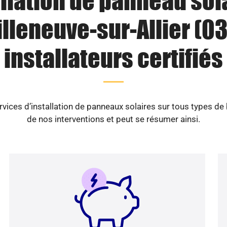
llation de panneau sol
illeneuve-sur-Allier (03)
installateurs certifiés
vices d’installation de panneaux solaires sur tous types de
de nos interventions et peut se résumer ainsi.