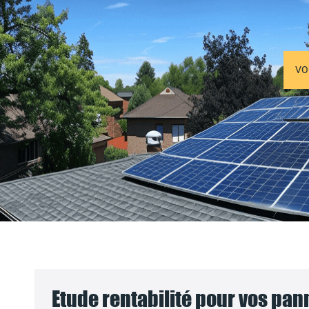
VO
Etude rentabilité pour vos pa