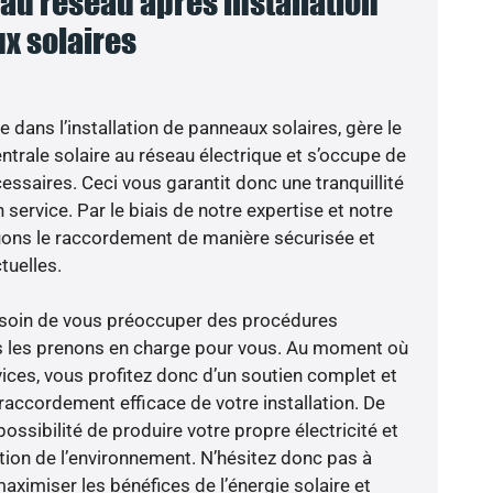
u réseau après installation
x solaires
e dans l’installation de panneaux solaires, gère le
trale solaire au réseau électrique et s’occupe de
essaires. Ceci vous garantit donc une tranquillité
 service. Par le biais de notre expertise et notre
tuons le raccordement de manière sécurisée et
uelles.
besoin de vous préoccuper des procédures
us les prenons en charge pour vous. Au moment où
ices, vous profitez donc d’un soutien complet et
raccordement efficace de votre installation. De
possibilité de produire votre propre électricité et
ction de l’environnement. N’hésitez donc pas à
aximiser les bénéfices de l’énergie solaire et