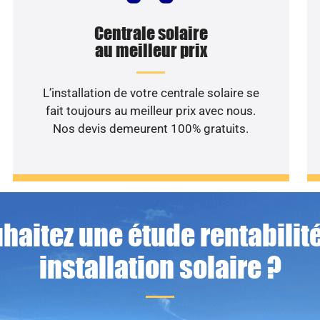
Centrale solaire
au meilleur prix
L’installation de votre centrale solaire se
fait toujours au meilleur prix avec nous.
Nos devis demeurent 100% gratuits.
haitez une étude rentabilité
installation solaire ?