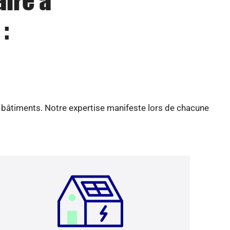
aire à
 :
e bâtiments. Notre expertise manifeste lors de chacune