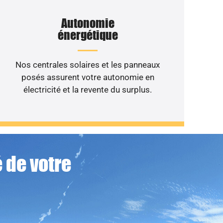
Autonomie
énergétique
Nos centrales solaires et les panneaux
posés assurent votre autonomie en
électricité et la revente du surplus.
 de votre