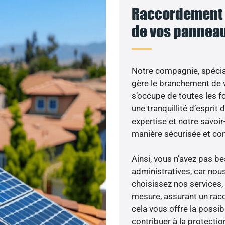
Raccordement a
de vos panneau
Notre compagnie, spécial
gère le branchement de v
s’occupe de toutes les f
une tranquillité d’esprit 
expertise et notre savoi
manière sécurisée et co
Ainsi, vous n’avez pas 
administratives, car nou
choisissez nos services,
mesure, assurant un racc
cela vous offre la possibi
contribuer à la protectio