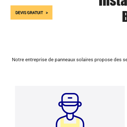
Insta
B
DEVIS GRATUIT
Notre entreprise de panneaux solaires propose des ser