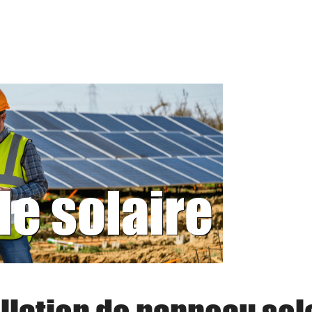
le solaire