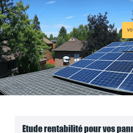
VO
Etude rentabilité pour vos pa