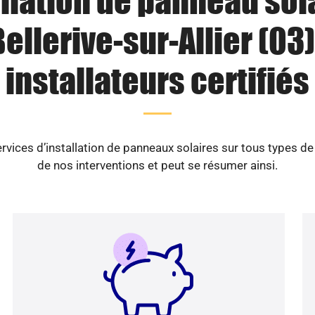
llation de panneau sol
ellerive-sur-Allier (03)
installateurs certifiés
vices d’installation de panneaux solaires sur tous types d
de nos interventions et peut se résumer ainsi.