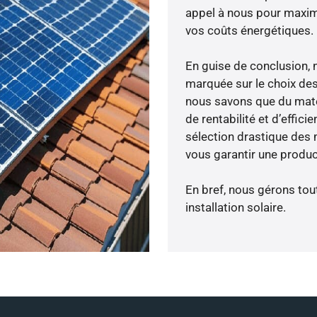
appel à nous pour maximis
vos coûts énergétiques.
En guise de conclusion, 
marquée sur le choix des
nous savons que du maté
de rentabilité et d’effic
sélection drastique des m
vous garantir une produc
En bref, nous gérons tou
installation solaire.