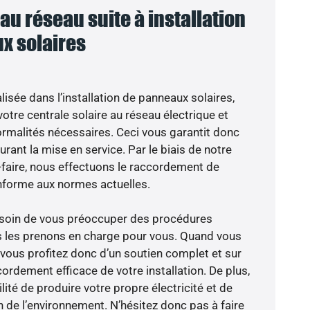
u réseau suite à installation
x solaires
isée dans l’installation de panneaux solaires,
otre centrale solaire au réseau électrique et
ormalités nécessaires. Ceci vous garantit donc
durant la mise en service. Par le biais de notre
r-faire, nous effectuons le raccordement de
nforme aux normes actuelles.
besoin de vous préoccuper des procédures
s les prenons en charge pour vous. Quand vous
 vous profitez donc d’un soutien complet et sur
ordement efficace de votre installation. De plus,
lité de produire votre propre électricité et de
n de l’environnement. N’hésitez donc pas à faire