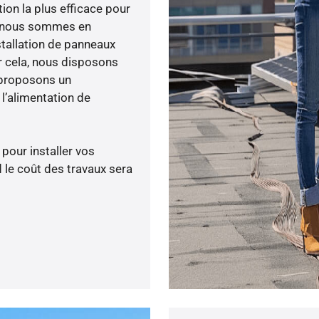
tion la plus efficace pour
ée, nous sommes en
stallation de panneaux
ur cela, nous disposons
 proposons un
’alimentation de
 pour installer vos
 le coût des travaux sera