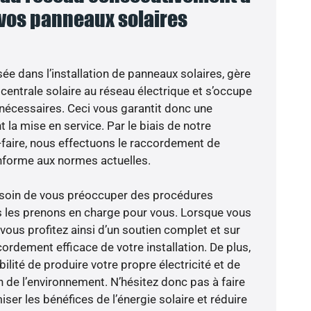
 vos panneaux solaires
sée dans l’installation de panneaux solaires, gère
centrale solaire au réseau électrique et s’occupe
 nécessaires. Ceci vous garantit donc une
nt la mise en service. Par le biais de notre
r-faire, nous effectuons le raccordement de
nforme aux normes actuelles.
besoin de vous préoccuper des procédures
s les prenons en charge pour vous. Lorsque vous
vous profitez ainsi d’un soutien complet et sur
ordement efficace de votre installation. De plus,
ilité de produire votre propre électricité et de
n de l’environnement. N’hésitez donc pas à faire
er les bénéfices de l’énergie solaire et réduire