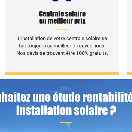
Centrale solaire
au meilleur prix
L’installation de votre centrale solaire se
fait toujours au meilleur prix avec nous.
Nos devis se trouvent être 100% gratuits.
haitez une étude rentabilité
installation solaire ?