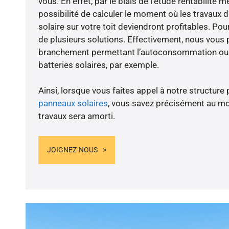
vous. En effet, par le biais de l’étude rentabilité 
possibilité de calculer le moment où les travaux d
solaire sur votre toit deviendront profitables. Po
de plusieurs solutions. Effectivement, nous vous
branchement permettant l’autoconsommation ou l
batteries solaires, par exemple.
Ainsi, lorsque vous faites appel à notre structure 
panneaux solaires
, vous savez précisément au m
travaux sera amorti.
JOIGNEZ-NOUS