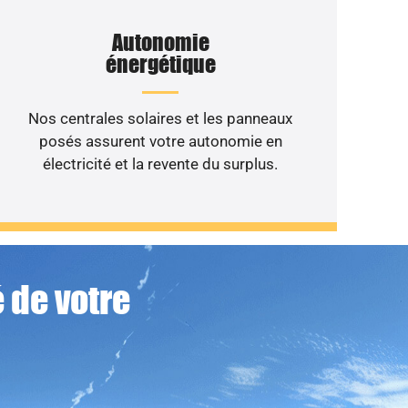
Autonomie
énergétique
Nos centrales solaires et les panneaux
posés assurent votre autonomie en
électricité et la revente du surplus.
 de votre