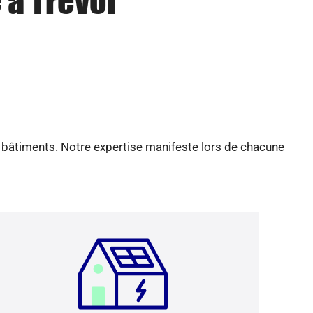
 à Trévol
e bâtiments. Notre expertise manifeste lors de chacune