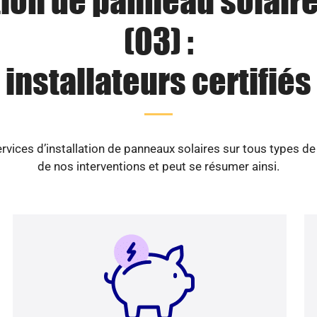
tion de panneau solaire
(03) :
installateurs certifiés
vices d’installation de panneaux solaires sur tous types d
de nos interventions et peut se résumer ainsi.