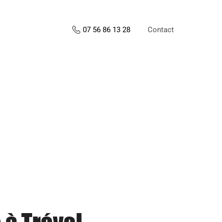
Contact
07 56 86 13 28