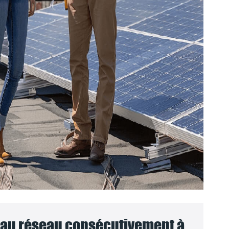
au réseau consécutivement à