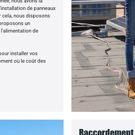
menée, nous avons la
’installation de panneaux
ur cela, nous disposons
 proposons un
’alimentation de
pour installer vos
oment où le coût des
Raccordement 