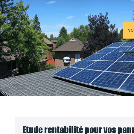
VO
Etude rentabilité pour vos pa