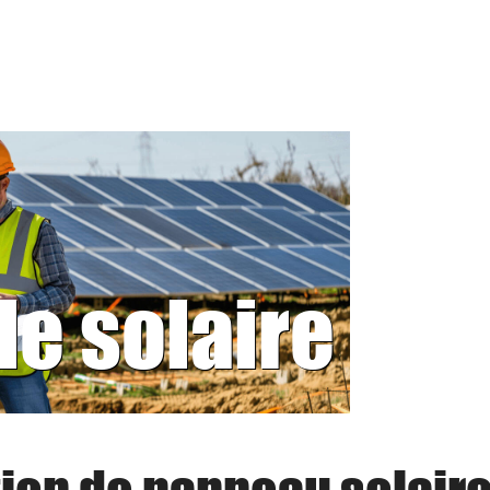
le solaire