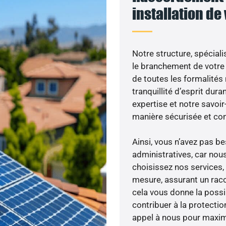
installation de
Notre structure, spéciali
le branchement de votre 
de toutes les formalités
tranquillité d’esprit dura
expertise et notre savoi
manière sécurisée et co
Ainsi, vous n’avez pas 
administratives, car nou
choisissez nos services, 
mesure, assurant un racc
cela vous donne la possib
contribuer à la protectio
appel à nous pour maximis