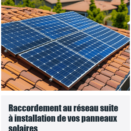
Raccordement au réseau suite
à installation de vos panneaux
solaires