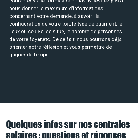
contacter via le formulaire ci-bas. N’hésitez pas à
nous donner le maximum d’informations
concernant votre demande, à savoir : la
configuration de votre toit, le type de bâtiment, le
lieux où celui-ci se situe, le nombre de personnes
de votre foyer,etc. De ce fait, nous pourrons déjà
orienter notre réflexion et vous permettre de
gagner du temps.
Quelques infos sur nos centrales
solaires : questions et réponses